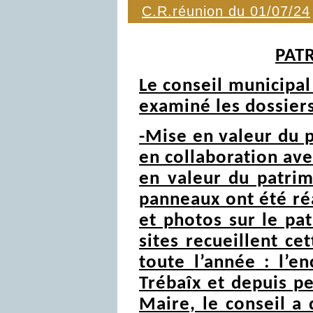
C.R.réunion du 01/07/24
PAT
Le conseil municipal 
examiné les dossiers
-Mise en valeur du 
en collaboration ave
en valeur du patrim
panneaux ont été ré
et photos sur le pat
sites recueillent c
toute l’année : l’e
Trébaîx et depuis pe
Maire, le conseil a