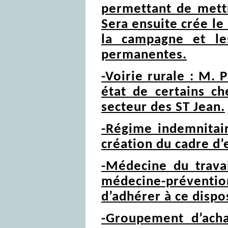
permettant de mettr
Sera ensuite crée le
la campagne et le
permanentes.
-Voirie rurale : M. 
état de certains c
secteur des ST Jean.
-Régime indemnitaire
création du cadre d’
-Médecine du trava
médecine-préventi
d’adhérer à ce dispos
-Groupement d’acha