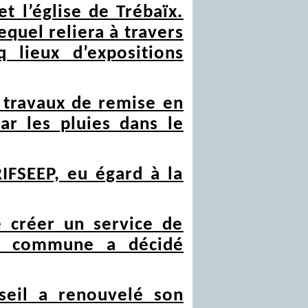
t l’église de Trébaïx.
equel reliera à travers
lieux d’expositions
s travaux de remise en
ar les pluies dans le
RIFSEEP, eu égard à la
e créer un service de
la commune a décidé
seil a renouvelé son