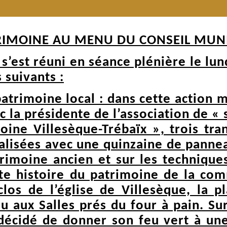
RIMOINE AU MENU DU CONSEIL MUNI
s’est réuni en séance plénière le lund
 suivants :
patrimoine local : dans cette actio
c la présidente de l’association de «
oine Villesèque-Trébaïx », trois tra
alisées avec une quinzaine de panne
rimoine ancien et sur les techniques 
ette histoire du patrimoine de la co
nclos de l’église de Villesèque, la 
u aux Salles prés du four à pain. Su
 décidé de donner son feu vert à un