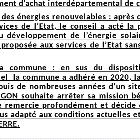
ment d’achat interdépartemental de
 des énergies renouvelables : après c
ces de l’Etat, le conseil a acté la 
u développement de l’énergie solai
t proposée aux services de l’Etat sans
 la commune : en sus du disposit
uel la commune a adhéré en 2020, l
is de nombreuses années d’un site i
RGON souhaite arrêter sa mission b
 le remercie profondément et décide 
us adapté aux conditions actuelles et
ERRE.