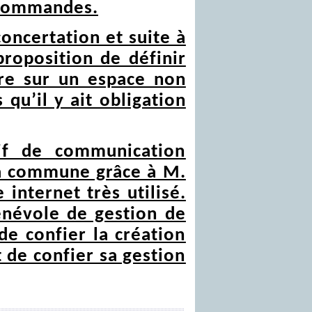
 commandes.
oncertation et suite à
proposition de définir
re sur un espace non
 qu’il y ait obligation
if de communication
a commune grâce à M.
nternet très utilisé.
énévole de gestion de
de confier la création
 de confier sa gestion