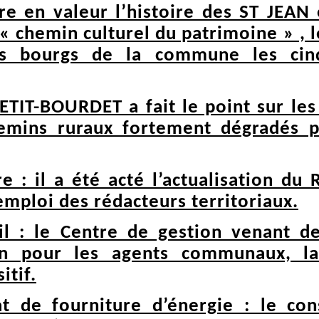
e en valeur l’histoire des ST JEAN e
 « chemin culturel du patrimoine » , l
s bourgs de la commune les cinq 
PETIT-BOURDET a fait le point sur le
hemins ruraux fortement dégradés p
 : il a été acté l’actualisation du 
emploi des rédacteurs territoriaux.
il : le Centre de gestion venant d
on pour les agents communaux, 
itif.
t de fourniture d’énergie : le con