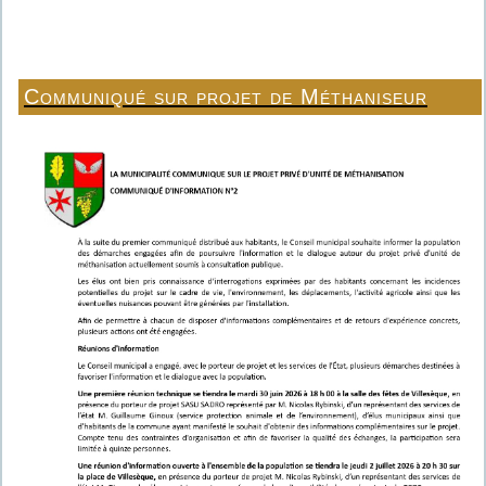
Communiqué sur projet de Méthaniseur