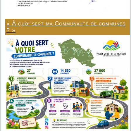
« À quoi sert ma Communauté de communes
? »