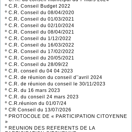
º
C.R. Conseil Budget 2022
º
C.R. Conseil du 08/04/2020
º
C.R. Conseil du 01/03/2021
º
C.R. Conseil du 02/10/2024
º
C.R. Conseil du 08/04/2021
º
C.R. Conseil du 1/12/2022
º
C.R. Conseil du 16/03/2022
º
C.R. Conseil du 17/02/2022
º
C.R. Conseil du 20/05/2021
º
C.R. Conseil du 28/09/22
º
C.R. conseil du 04 04 2023
º
C.R. de réunion du conseil d''avril 2024
º
C.R. de réunion du conseil le 30/11/2023
º
C.R. du 16 mars 2023
º
C.R. du conseil 24 mars 2023
º
C.R.réunion du 01/07/24
º
CR Conseil du 13/07/2026
º
PROTOCOLE DE « PARTICIPATION CITOYENNE
»
º
REUNION DES REFERENTS DE LA