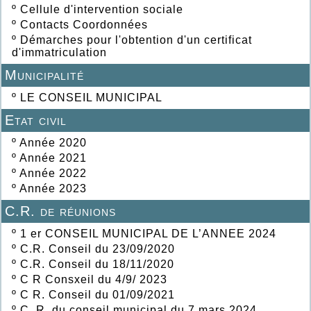
º
Cellule d'intervention sociale
º
Contacts Coordonnées
º
Démarches pour l'obtention d'un certificat
d'immatriculation
Municipalité
º
LE CONSEIL MUNICIPAL
Etat civil
º
Année 2020
º
Année 2021
º
Année 2022
º
Année 2023
C.R. de réunions
º
1 er CONSEIL MUNICIPAL DE L’ANNEE 2024
º
C.R. Conseil du 23/09/2020
º
C.R. Conseil du 18/11/2020
º
C R Consxeil du 4/9/ 2023
º
C R. Conseil du 01/09/2021
º
C. R. du conseil municipal du 7 mars 2024