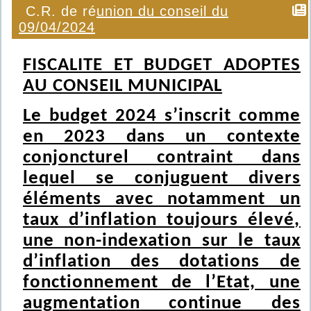
C.R. de réunion du conseil du
09/04/2024
FISCALITE ET BUDGET ADOPTES
AU CONSEIL MUNICIPAL
Le budget 2024 s’inscrit comme
en 2023 dans un contexte
conjoncturel contraint dans
lequel se conjuguent divers
éléments avec notamment un
taux d’inflation toujours élevé,
une non-indexation sur le taux
d’inflation des dotations de
fonctionnement de l’Etat, une
augmentation continue des