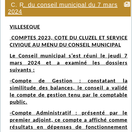
C. R. du conseil municipal du 7 mars
2024
VILLESEQUE
COMPTES 2023, COTE DU CLUZEL ET SERVICE
CIVIQUE AU MENU DU CONSEIL MUNICIPAL
Le Conseil municipal s’est réuni le jeudi 7
mars 2024 et a examiné les dossiers
suivants :
-Compte de Gestion : constatant la
similitude des balances, le conseil a validé
le compte de gestion tenu par le comptable
public.
-Compte Administratif : présenté par le
premier adjoint, ce compte a affiché comme
résultats en dépenses de fonctionnement