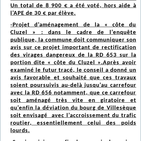
Un total de 8 900 € a été voté, hors aide à
l’APE de 30 € par élève.
-Projet d’aménagement de la « côte du
Cluzel » : dans le cadre de l’enquête
publique, la commune doit communiquer son
avis sur ce projet important de rectification
des virages dangereux de la RD 653 sur la
portion dite « côte du Cluzel ».Après avoir
examiné le futur tracé, le conseil a donné un
avis favorable et souhaité que ces travaux
soient poursuivis au-delà jusqu’au carrefour
avec la RD 656 notamment, que ce carrefour
soit aménagé très vite en giratoire et
qu’enfin la déviation du bourg de Villesèque
soit envisagé avec l’accroissement du trafic
routier, essentiellement celui des poids
lourds.