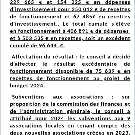
229 665 € et 154 225 € en dépenses
d’investissement pour 250 012 € de recettes
de fonctionnement et 67 485€ en recettes
d’investissement., Le total cumulé s’élève
en fonctionnement à 406 891 € de dépenses
et à 503 535 € en recettes, soit un excédent
cumulé de 96 644 €.
-Affectation du résultat : le conseil a décidé
d’affecter le résultat excédentaire de
fonctionnement disponible de 75 639 € en
recettes de fonctionnement au projet de
budget 2024.
-Subventions aux associations : sur
proposition de la commission des finances et
de l’administration générale, le conseil a
attribué pour 2024 les subventions aux 9
associations locales en tenant compte des
deux nouvelles associations créées en 2023.