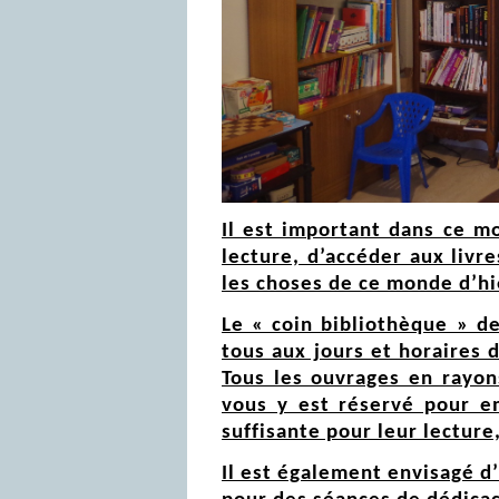
Il est important dans ce m
lecture, d’accéder aux livre
les choses de ce monde d’hie
Le « coin bibliothèque » de
tous aux jours et horaires 
Tous les ouvrages en rayons
vous y est réservé pour e
suffisante pour leur lectur
Il est également envisagé d’