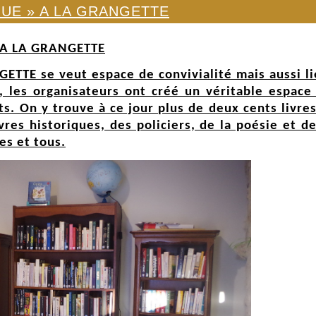
QUE » A LA GRANGETTE
 A LA GRANGETTE
GETTE se veut espace de convivialité mais aussi lie
e, les organisateurs ont créé un véritable espace
. On y trouve à ce jour plus de deux cents livres
vres historiques, des policiers, de la poésie et de
es et tous.