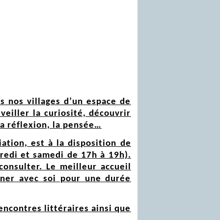
s nos villages d’un espace de
veiller la curiosité, découvrir
la réflexion, la pensée…
ation, est à la disposition de
dredi et samedi de 17h à 19h).
consulter. Le meilleur accueil
ener avec soi pour une durée
encontres littéraires ainsi que