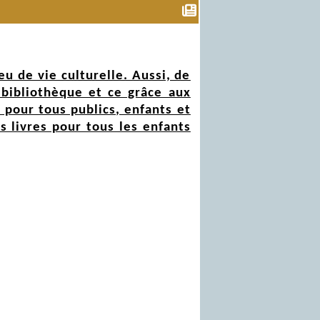
u de vie culturelle. Aussi, de
 bibliothèque et ce grâce aux
 pour tous publics, enfants et
s livres pour tous les enfants