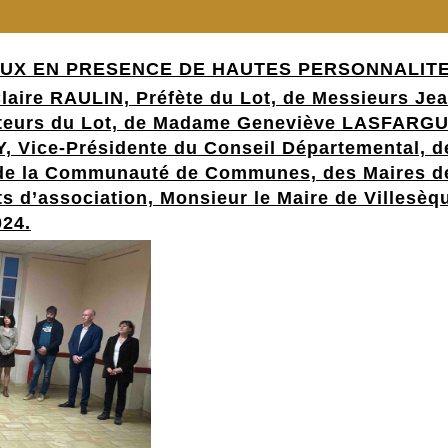
UX EN PRESENCE DE HAUTES PERSONNALITE
laire RAULIN, Préfète du Lot, de Messieurs 
teurs du Lot, de Madame Geneviève LASFARGUES
Vice-Présidente du Conseil Départemental, d
e la Communauté de Communes, des Maires de 
s d’association, Monsieur le Maire de
Villesèqu
024
.