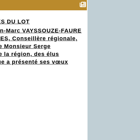
S DU LOT
Jean-Marc VAYSSOUZE-FAURE
, Conseillère régionale,
e Monsieur Serge
la région, des élus
e a p
résenté ses vœux