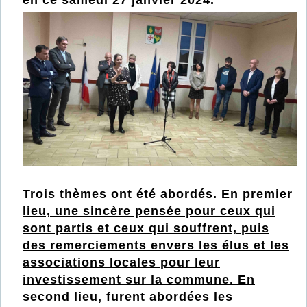
en
ce
samedi 2
7 jan
vier 2024
.
Trois thèmes ont été abordés. En premier
lieu, une sincère pensée pour ceux qui
sont partis et ceux qui souffrent, puis
des remerciements envers les élus et les
associations locales pour leur
investissement sur la commune. En
second lieu, furent abordées les