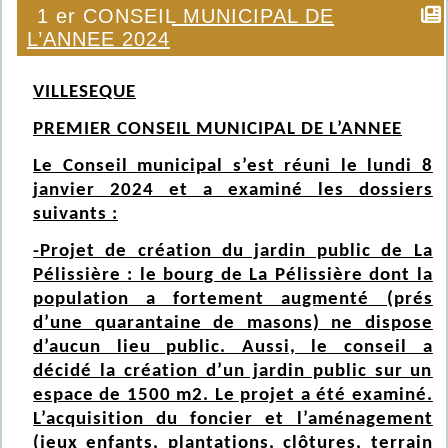
1 er CONSEIL MUNICIPAL DE
L’ANNEE 2024
VILLESEQUE
PREMIER CONSEIL MUNICIPAL DE L’ANNEE
Le Conseil municipal s’est réuni le lundi 8
janvier 2024 et a examiné les dossiers
suivants :
-Projet de création du jardin public de La
Pélissière : le bourg de La Pélissière dont la
population a fortement augmenté (prés
d’une quarantaine de masons) ne dispose
d’aucun lieu public. Aussi, le conseil a
décidé la création d’un jardin public sur un
espace de 1500 m2. Le projet a été examiné.
L’acquisition du foncier et l’aménagement
(jeux enfants, plantations, clôtures, terrain