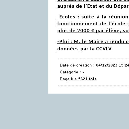
auprès de l’Etat et du Dépa
-Ecoles : suite à la réuni
fonctionnement de l’école ;
plus de 2000 € par élève, s
-Plui : M. le Maire a rendu 
données par la CCVLV
Date de création :
04/12/2023 15:2
Catégorie :
-
Page lue
5621 fois