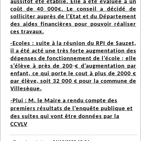
aussitôt été établie. Elle a été évaluée à un
coût de 40 000€. Le conseil a décidé de
solliciter auprès de l’Etat et du Département
des aides financières pour pouvoir réaliser
ces travaux.
-Ecoles : suite à la réunion du RPI de Sauzet,
il a été acté une très forte augmentation des
dépenses de fonctionnement de l’école ; elle
s’élève à près de 200
€ d’augmentation par
enfant, ce qui porte le cout à plus de 2000 €
par élève, soit 32 000 € pour la commune de
Villesèque.
-Plui : M. le Maire a rendu compte des
premiers résultats de l’enquête publique et
des suites qui vont être données par la
CCVLV