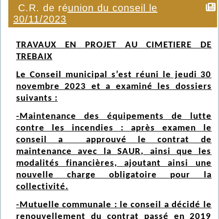
C.R. de réunion du conseil le
30/11/2023
TRAVAUX EN PROJET AU CIMETIERE DE
TREBAIX
Le Conseil municipal s’est réuni le jeudi 30
novembre 2023 et a examiné les dossiers
suivants :
-Maintenance des équipements de lutte
contre les incendies : après examen le
conseil a approuvé le contrat de
maintenance avec la SAUR, ainsi que les
modalités financières, ajoutant ainsi une
nouvelle charge obligatoire pour la
collectivité.
-Mutuelle communale : le conseil a décidé le
renouvellement du contrat passé en 2019