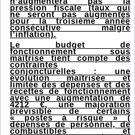
n’augmentera pas la
pression fiscale (taux qui
ne seront pas augmentés
pour la troisième année
consécutive malgré
l’inflation).
Le budget de
fonctionnement sous
maitrise tient compte des
contraintes
conjoncturelles : une
évolution maîtrisée et
limitée des dépenses et des
recettes de fonctionnement
avec une augmentation de
4212 €, une majoration
prévisible de certains
« postes à risque » (
dépenses de personnel, de
combustibles et