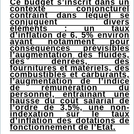
Ce budget s’inscrit dans un
contexte conjoncturel
contraint dans lequel se
conjuguent divers
éléments : un taux
d’inflation de 6, 5% environ
ayant notamment pour
conséquences prévisibles
l’augmentation des fluides,
des denrées, des
fournitures et matériels, des
combustibles et carburants,
l’augmentation de l’indice
de rémunération du
personnel, entrainant une
hausse du coût salarial de
l’ordre de 3,5%, une non-
indexation sur le taux
d’inflation des dotations de
fonctionnement de l’Etat.