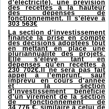
d’électricité), une prévision
des recettes à la hauteur
des dépenses de
fonctionnement. Il s’élève à
303 563€
La section d’investissement
finance la prise en compte
des décisions adoptées tout
en mettant en place une
pluriannualité des projets.
Elle s’élève tant en
dépenses qu’en recettes à
230 702€.Il ne sera pas fait
appel à l’emprunt, sauf
imprévu en cours d’année
et la section
d’investissement bénéficie
d’un virement de la section
de fonctionnement de
34 776 €, similaire à celui de