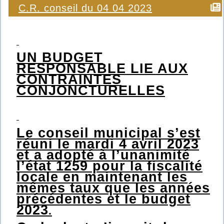
C.R. conseil du 04 04 2023
UN BUDGET
RESPONSABLE LIE AUX
CONTRAINTES
CONJONCTURELLES
Le conseil municipal s’est
réuni le mardi 4 avril 2023
et a adopté à l’unanimité
l’état 1259 pour la fiscalité
locale en maintenant les
mêmes taux que les années
précédentes et le budget
2023
.