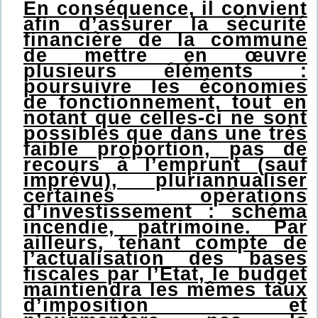
En conséquence, il convient
afin d’assurer la sécurité
financière de la commune
de mettre en œuvre
plusieurs éléments :
poursuivre les économies
de fonctionnement, tout en
notant que celles-ci ne sont
possibles que dans une très
faible proportion, pas de
recours à l’emprunt (sauf
imprévu), pluriannualiser
certaines opérations
d’investissement : schéma
incendie, patrimoine. Par
ailleurs, tenant compte de
l’actualisation des bases
fiscales par l’Etat, le budget
maintiendra les mêmes taux
d’imposition et