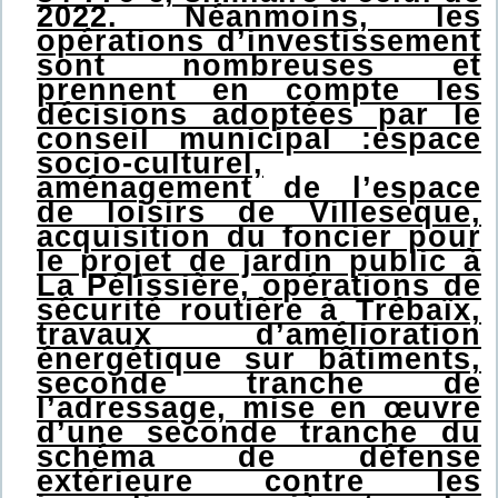
2022. Néanmoins, les
opérations d’investissement
sont nombreuses et
prennent en compte les
décisions adoptées par le
conseil municipal :espace
socio-culturel,
aménagement de l’espace
de loisirs de Villeseque,
acquisition du foncier pour
le projet de jardin public à
La Pélissière, opérations de
sécurité routière à Trébaïx,
travaux d’amélioration
énergétique sur bâtiments,
seconde tranche de
l’adressage, mise en œuvre
d’une seconde tranche du
schéma de défense
extérieure contre les