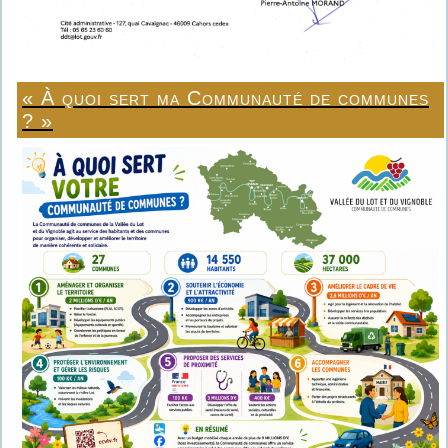
« À quoi sert ma Communauté de communes
? »