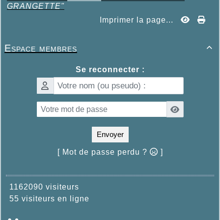
GRANGETTE"
Imprimer la page...
Espace membres

Se reconnecter :
Envoyer
[ Mot de passe perdu ?
]
1162090 visiteurs
55 visiteurs en ligne