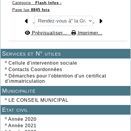
Catégorie :
Flash Infos -
Page lue
8845 fois
Prévisualiser...
Imprimer...
Services et N° utiles
º
Cellule d'intervention sociale
º
Contacts Coordonnées
º
Démarches pour l'obtention d'un certificat
d'immatriculation
Municipalité
º
LE CONSEIL MUNICIPAL
Etat civil
º
Année 2020
º
Année 2021