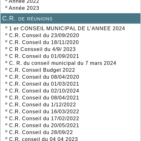
º
Année 2022
º
Année 2023
C.R. de réunions
º
1 er CONSEIL MUNICIPAL DE L’ANNEE 2024
º
C.R. Conseil du 23/09/2020
º
C.R. Conseil du 18/11/2020
º
C R Consxeil du 4/9/ 2023
º
C R. Conseil du 01/09/2021
º
C. R. du conseil municipal du 7 mars 2024
º
C.R. Conseil Budget 2022
º
C.R. Conseil du 08/04/2020
º
C.R. Conseil du 01/03/2021
º
C.R. Conseil du 02/10/2024
º
C.R. Conseil du 08/04/2021
º
C.R. Conseil du 1/12/2022
º
C.R. Conseil du 16/03/2022
º
C.R. Conseil du 17/02/2022
º
C.R. Conseil du 20/05/2021
º
C.R. Conseil du 28/09/22
º
C.R. conseil du 04 04 2023