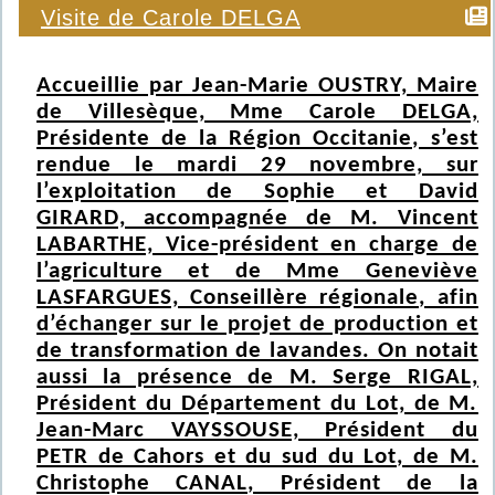
Visite de Carole DELGA
Accueillie par Jean-Marie OUSTRY, Maire
de Villesèque, Mme Carole DELGA,
Présidente de la Région Occitanie, s’est
rendue le mardi 29 novembre, sur
l’exploitation de Sophie et David
GIRARD, accompagnée de M. Vincent
LABARTHE, Vice-président en charge de
l’agriculture et de Mme Geneviève
LASFARGUES, Conseillère régionale, afin
d’échanger sur le projet de production et
de transformation de lavandes. On notait
aussi la présence de M. Serge RIGAL,
Président du Département du Lot, de M.
Jean-Marc VAYSSOUSE, Président du
PETR de Cahors et du sud du Lot, de M.
Christophe CANAL, Président de la