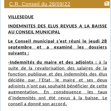
C.R. Conseil du 28/09/22
VILLESEQUE
INDEMNITES DES ELUS REVUES A LA BAISSE
AU CONSEIL MUNICIPAL
Le Conseil municipal s’est réuni le jeudi 28
septembre et a examiné les dossiers
suivants :
-Indemnités du maire et des adjoints :
à la
suite de la revalorisation des salaires de la
fonction publique et des indemnités des élus
décidée par l’Etat, le maire et ses deux
adjoints n’ont pas souhaité bénéficier de cette
augmentation. En conséquence, les taux
d’indemnités ont été revus à la baisse. Le
conseil a donné son accord
.