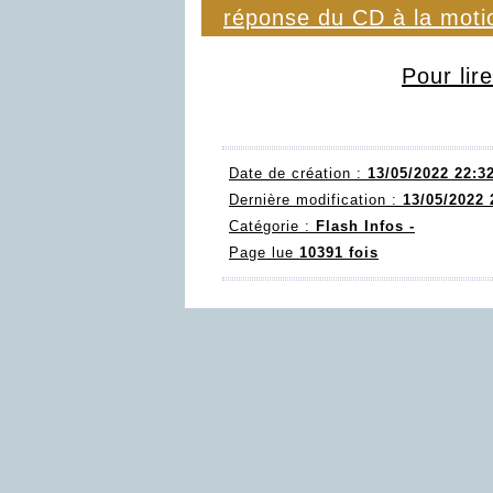
réponse du CD à la moti
Pour lir
Date de création :
13/05/2022 22:3
Dernière modification :
13/05/2022 
Catégorie :
Flash Infos -
Page lue
10391 fois