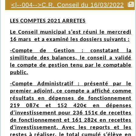
<|--004-->C.R. Conseil du 16/03/2022
LES COMPTES 2021 ARRETES
Le Conseil municipal s’est réuni le mercredi
16 mars et a examiné les dossiers suivants :
-Compte de Gestion : constatant la
similitude des balances, le conseil a validé
le compte de gestion tenu par le comptable
public.
-Compte Administratif : présenté par le
premier adjoint, ce compte a affiché comme
résultats en dépenses de fonctionnement
219 087€ et 152 420€ en dépenses
d’investissement pour 236 151€ de recettes
de fonctionnement et 161 282€ en recettes
d’investissement. Avec les reports et les
restes à réaliser, le total cumulé s’élève en