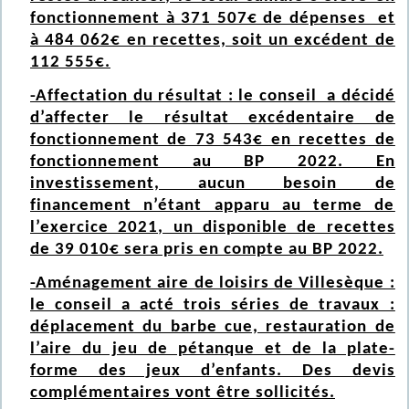
fonctionnement à 371 507€ de dépenses et
à 484 062€ en recettes, soit un excédent de
112 555€.
-Affectation du résultat : le conseil a décidé
d’affecter le résultat excédentaire de
fonctionnement de 73 543€ en recettes de
fonctionnement au BP 2022. En
investissement, aucun besoin de
financement n’étant apparu au terme de
l’exercice 2021, un disponible de recettes
de 39 010€ sera pris en compte au BP 2022.
-Aménagement aire de loisirs de Villesèque :
le conseil a acté trois séries de travaux :
déplacement du barbe cue, restauration de
l’aire du jeu de pétanque et de la plate-
forme des jeux d’enfants. Des devis
complémentaires vont être sollicités.