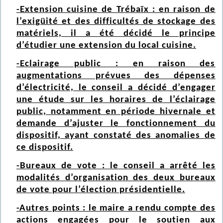
-Extension cuisine de Trébaïx : en raison de
l’exigüité et des difficultés de stockage des
matériels, il a été décidé le principe
d’étudier une extension du local cuisine.
-Eclairage public : en raison des
augmentations prévues des dépenses
d’électricité, le conseil a décidé d’engager
une étude sur les horaires de l’éclairage
public, notamment en période hivernale et
demande d’ajuster le fonctionnement du
dispositif, ayant constaté des anomalies de
ce dispositif.
-Bureaux de vote : le conseil a arrêté les
modalités d’organisation des deux bureaux
de vote pour l’élection présidentielle.
-Autres points : le maire a rendu compte des
actions engagées pour le soutien aux