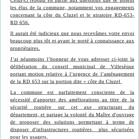
Celui-ci répond en partie aux questions que se posent
les élus de la commune, notamment vos engagements
concernant la côte du Cluzel et le giratoire RD-653-
RD 656.
Il aurait été judicieux que nous recevâmes votre envoi
beaucoup plus tôt et avant le porté à connaissance aux
propriétaires.
J’ai néanmoins l’honneur de vous adresser ci-joint la
délibération du conseil municipal de Villesèque
portant motion relative à l’urgence de l’aménagement
de la RD 653 sur la portion dite « côte du Cluzel
La commune est parfaitement consciente de la
nécessité d'apporter des améliorations au titre de la
sécurité routière sur cet axe structurant du
département, et partage la volonté du Maître d'ouvrage
de proposer des solutions permettant à terme de
disposer d'infrastructures routières plus sécurisées
pour les usagers.