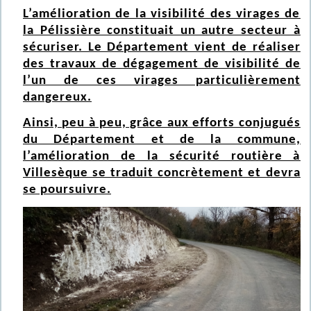
L’amélioration de la visibilité des virages de
la Pélissière constituait un autre secteur à
sécuriser. Le Département vient de réaliser
des travaux de dégagement de visibilité de
l’un de ces virages particulièrement
dangereux.
Ainsi, peu à peu, grâce aux efforts conjugués
du Département et de la commune,
l’amélioration de la sécurité routière à
Villesèque se traduit concrètement et devra
se poursuivre.