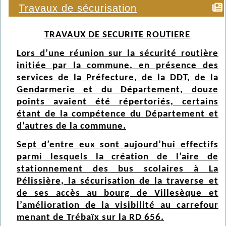
Travaux de sécurisation
TRAVAUX DE SECURITE ROUTIERE
Lors d’une réunion sur la sécurité routière
initiée par la commune, en présence des
services de la Préfecture, de la DDT, de la
Gendarmerie et du Département, douze
points avaient été répertoriés, certains
étant de la compétence du Département et
d’autres de la commune.
Sept d’entre eux sont aujourd’hui effectifs
parmi lesquels la création de l’aire de
stationnement des bus scolaires à La
Pélissière, la sécurisation de la traverse et
de ses accès au bourg de Villesèque et
l’amélioration de la visibilité au carrefour
menant de Trébaïx sur la RD 656.