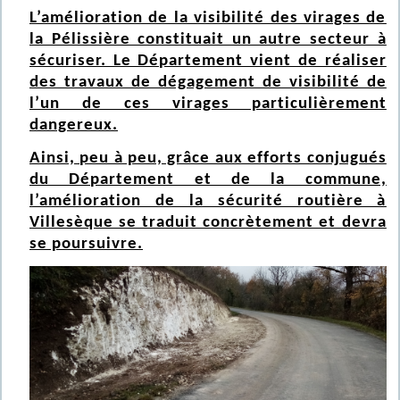
L’amélioration de la visibilité des virages de
la Pélissière constituait un autre secteur à
sécuriser. Le Département vient de réaliser
des travaux de dégagement de visibilité de
l’un de ces virages particulièrement
dangereux.
Ainsi, peu à peu, grâce aux efforts conjugués
du Département et de la commune,
l’amélioration de la sécurité routière à
Villesèque se traduit concrètement et devra
se poursuivre.