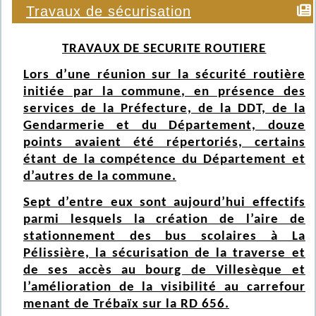
Travaux de sécurisation
TRAVAUX DE SECURITE ROUTIERE
Lors d’une réunion sur la sécurité routière
initiée par la commune, en présence des
services de la Préfecture, de la DDT, de la
Gendarmerie et du Département, douze
points avaient été répertoriés, certains
étant de la compétence du Département et
d’autres de la commune.
Sept d’entre eux sont aujourd’hui effectifs
parmi lesquels la création de l’aire de
stationnement des bus scolaires à La
Pélissière, la sécurisation de la traverse et
de ses accès au bourg de Villesèque et
l’amélioration de la visibilité au carrefour
menant de Trébaïx sur la RD 656.