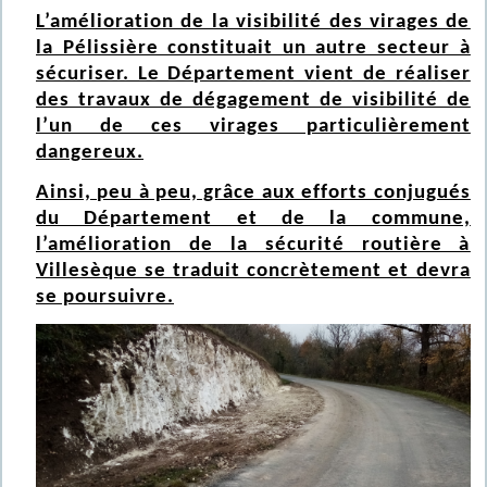
L’amélioration de la visibilité des virages de
la Pélissière constituait un autre secteur à
sécuriser. Le Département vient de réaliser
des travaux de dégagement de visibilité de
l’un de ces virages particulièrement
dangereux.
Ainsi, peu à peu, grâce aux efforts conjugués
du Département et de la commune,
l’amélioration de la sécurité routière à
Villesèque se traduit concrètement et devra
se poursuivre.