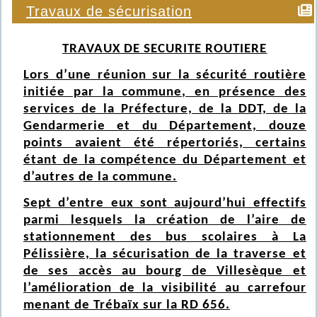
Travaux de sécurisation
TRAVAUX DE SECURITE ROUTIERE
Lors d’une réunion sur la sécurité routière
initiée par la commune, en présence des
services de la Préfecture, de la DDT, de la
Gendarmerie et du Département, douze
points avaient été répertoriés, certains
étant de la compétence du Département et
d’autres de la commune.
Sept d’entre eux sont aujourd’hui effectifs
parmi lesquels la création de l’aire de
stationnement des bus scolaires à La
Pélissière, la sécurisation de la traverse et
de ses accès au bourg de Villesèque et
l’amélioration de la visibilité au carrefour
menant de Trébaïx sur la RD 656.