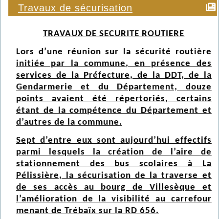
Travaux de sécurisation
TRAVAUX DE SECURITE ROUTIERE
Lors d’une réunion sur la sécurité routière
initiée par la commune, en présence des
services de la Préfecture, de la DDT, de la
Gendarmerie et du Département, douze
points avaient été répertoriés, certains
étant de la compétence du Département et
d’autres de la commune.
Sept d’entre eux sont aujourd’hui effectifs
parmi lesquels la création de l’aire de
stationnement des bus scolaires à La
Pélissière, la sécurisation de la traverse et
de ses accès au bourg de Villesèque et
l’amélioration de la visibilité au carrefour
menant de Trébaïx sur la RD 656.