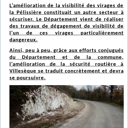
L’amélioration de la visibilité des virages de
la Pélissière constituait un autre secteur à
sécuriser. Le Département vient de réaliser
des travaux de dégagement de visibilité de
l’un de ces virages particulièrement
dangereux.
Ainsi, peu à peu, grâce aux efforts conjugués
du Département et de la commune,
l’amélioration de la sécurité routière à
Villesèque se traduit concrètement et devra
se poursuivre.