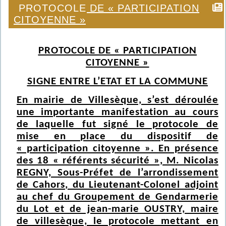
PROTOCOLE DE « PARTICIPATION
CITOYENNE »
PROTOCOLE DE « PARTICIPATION
CITOYENNE »
SIGNE ENTRE L’ETAT ET LA COMMUNE
En mairie de Villesèque, s’est déroulée
une importante manifestation au cours
de laquelle fut signé le protocole de
mise en place du dispositif de
« participation citoyenne ». En présence
des 18 « référents sécurité », M. Nicolas
REGNY, Sous-Préfet de l’arrondissement
de Cahors, du Lieutenant-Colonel adjoint
au chef du Groupement de Gendarmerie
du Lot et de jean-marie OUSTRY, maire
de villesèque, le protocole mettant en