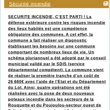
Sécurité incendie
SECURITE INCENDIE, C’EST PARTI ! La
défense extérieure contre les risques incendie
des lieux habités est une compétence
obligatoire des communes. A cet effet, la
commune a fait réaliser un diagnostic
établissant les besoins sur une commune
comportant de nombreux lieux de vie. Un
schéma pluriannuel a été adopté par le conseil
municipal validé par le SDIS (service
départemental compétent). La commune vient
de réaliser la première tranche d’un coût de
26 660€ avec l’aide de l’Etat et du Département
du Lot. Ainsi, quatre opérations ont été
réalisées avec la pose de deux nouveaux
poteaux incendie dans les secteurs de la
Rouquette et du Poujoulou-secteur ouest de