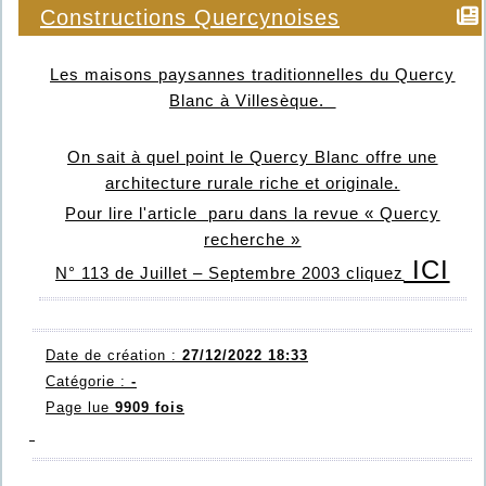
Constructions Quercynoises
Les maisons paysannes traditionnelles du Quercy
Blanc à Villesèque.
On sait à quel point le Quercy Blanc offre une
architecture rurale riche et originale.
Pour lire l'article paru dans la revue « Quercy
recherche »
ICI
N° 113 de Juillet – Septembre 2003 cliquez
Date de création :
27/12/2022 18:33
Catégorie :
-
Page lue
9909 fois