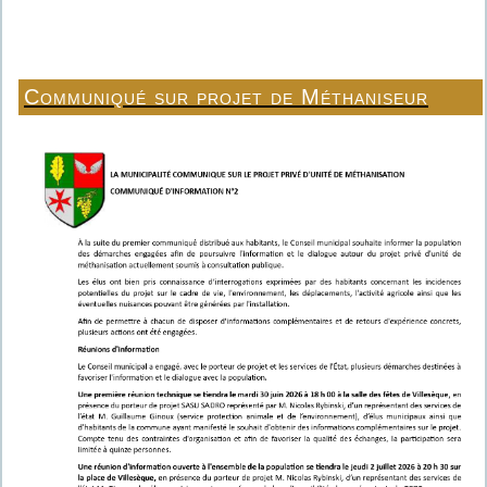
Communiqué sur projet de Méthaniseur