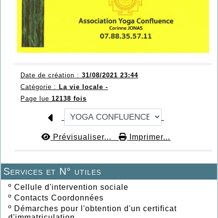
Date de création :
31/08/2021 23:44
Catégorie :
La vie locale -
Page lue
12138 fois
Prévisualiser...
Imprimer...
Services et N° utiles
º
Cellule d'intervention sociale
º
Contacts Coordonnées
º
Démarches pour l'obtention d'un certificat
d'immatriculation