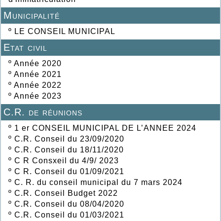
Municipalité
º
LE CONSEIL MUNICIPAL
Etat civil
º
Année 2020
º
Année 2021
º
Année 2022
º
Année 2023
C.R. de réunions
º
1 er CONSEIL MUNICIPAL DE L’ANNEE 2024
º
C.R. Conseil du 23/09/2020
º
C.R. Conseil du 18/11/2020
º
C R Consxeil du 4/9/ 2023
º
C R. Conseil du 01/09/2021
º
C. R. du conseil municipal du 7 mars 2024
º
C.R. Conseil Budget 2022
º
C.R. Conseil du 08/04/2020
º
C.R. Conseil du 01/03/2021