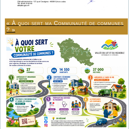
« À quoi sert ma Communauté de communes
? »