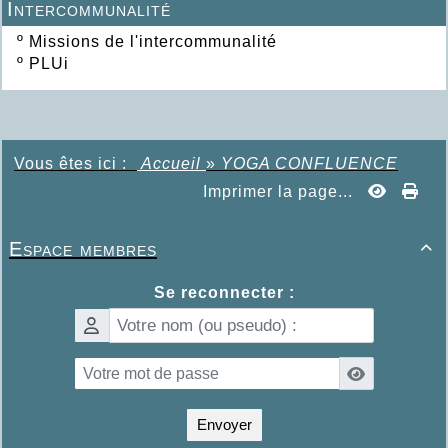
Intercommunalité
º
Missions de l'intercommunalité
º
PLUi
Vous êtes ici :
Accueil
»
YOGA CONFLUENCE
Imprimer la page...
Espace membres

Se reconnecter :
Envoyer