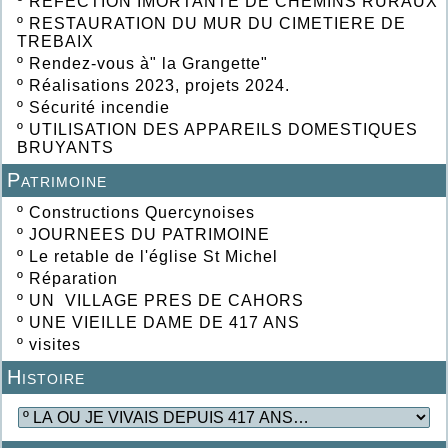
º
REFECTION IMORTANTE DE CHEMINS RURAUX
º
RESTAURATION DU MUR DU CIMETIERE DE
TREBAIX
º
Rendez-vous à" la Grangette"
º
Réalisations 2023, projets 2024.
º
Sécurité incendie
º
UTILISATION DES APPAREILS DOMESTIQUES
BRUYANTS
Patrimoine
º
Constructions Quercynoises
º
JOURNEES DU PATRIMOINE
º
Le retable de l'église St Michel
º
Réparation
º
UN VILLAGE PRES DE CAHORS
º
UNE VIEILLE DAME DE 417 ANS
º
visites
Histoire