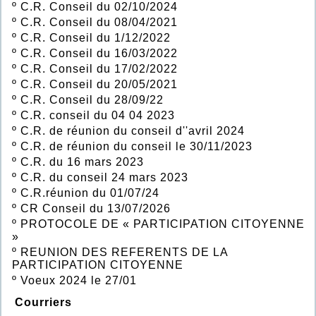
º
C.R. Conseil du 02/10/2024
º
C.R. Conseil du 08/04/2021
º
C.R. Conseil du 1/12/2022
º
C.R. Conseil du 16/03/2022
º
C.R. Conseil du 17/02/2022
º
C.R. Conseil du 20/05/2021
º
C.R. Conseil du 28/09/22
º
C.R. conseil du 04 04 2023
º
C.R. de réunion du conseil d''avril 2024
º
C.R. de réunion du conseil le 30/11/2023
º
C.R. du 16 mars 2023
º
C.R. du conseil 24 mars 2023
º
C.R.réunion du 01/07/24
º
CR Conseil du 13/07/2026
º
PROTOCOLE DE « PARTICIPATION CITOYENNE
»
º
REUNION DES REFERENTS DE LA
PARTICIPATION CITOYENNE
º
Voeux 2024 le 27/01
Courriers