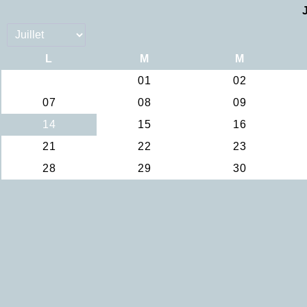
L
M
M
01
02
07
08
09
14
15
16
21
22
23
28
29
30