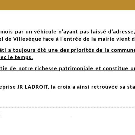
ois par un véhicule n’ayant pas laissé d’adresse, 
l de Villesèque face à l’entrée de la mairie vient d
âti a toujours été une des priorités de la commune
vec le temps.
rtie de notre richesse patrimoniale et constitue
eprise JR LADROIT, la croix a ainsi retrouvée sa s
9