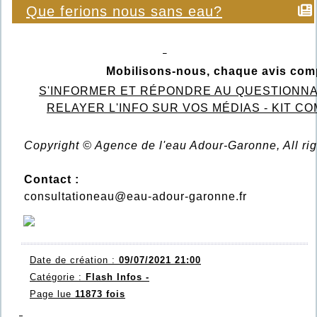
Que ferions nous sans eau?
Mobilisons-nous, chaque avis comp
S'INFORMER ET RÉPONDRE AU QUESTIONNA
RELAYER L'INFO SUR VOS MÉDIAS - KIT C
Copyright © Agence de l'eau Adour-Garonne, All rig
Contact :
consultationeau@eau-adour-garonne.fr
Date de création :
09/07/2021 21:00
Catégorie :
Flash Infos -
Page lue
11873 fois