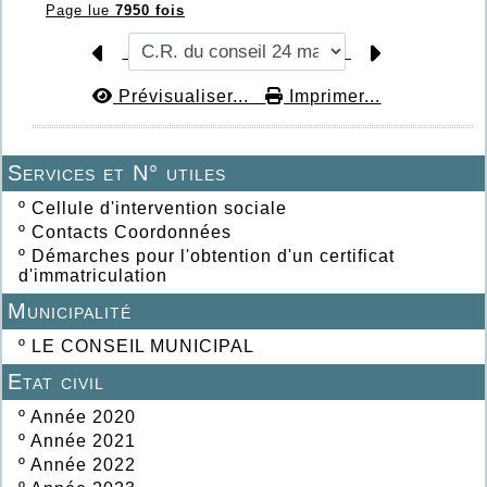
Page lue
7950 fois
Prévisualiser...
Imprimer...
Services et N° utiles
º
Cellule d'intervention sociale
º
Contacts Coordonnées
º
Démarches pour l'obtention d'un certificat
d'immatriculation
Municipalité
º
LE CONSEIL MUNICIPAL
Etat civil
º
Année 2020
º
Année 2021
º
Année 2022