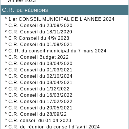
º
Année 2023
C.R. de réunions
º
1 er CONSEIL MUNICIPAL DE L’ANNEE 2024
º
C.R. Conseil du 23/09/2020
º
C.R. Conseil du 18/11/2020
º
C R Consxeil du 4/9/ 2023
º
C R. Conseil du 01/09/2021
º
C. R. du conseil municipal du 7 mars 2024
º
C.R. Conseil Budget 2022
º
C.R. Conseil du 08/04/2020
º
C.R. Conseil du 01/03/2021
º
C.R. Conseil du 02/10/2024
º
C.R. Conseil du 08/04/2021
º
C.R. Conseil du 1/12/2022
º
C.R. Conseil du 16/03/2022
º
C.R. Conseil du 17/02/2022
º
C.R. Conseil du 20/05/2021
º
C.R. Conseil du 28/09/22
º
C.R. conseil du 04 04 2023
º
C.R. de réunion du conseil d''avril 2024