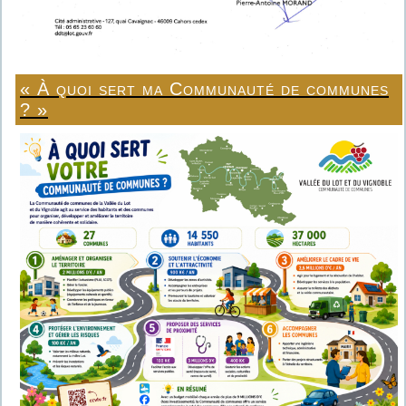
« À quoi sert ma Communauté de communes
? »