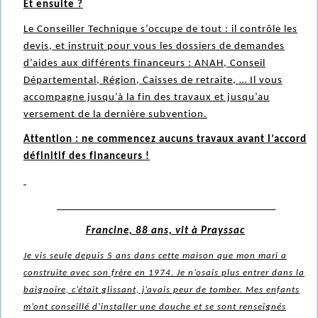
Et ensuite ?
Le Conseiller Technique s’occupe de tout : il contrôle les
devis, et instruit pour vous les dossiers de demandes
d’aides aux différents financeurs : ANAH, Conseil
Départemental, Région, Caisses de retraite, … Il vous
accompagne jusqu’à la fin des travaux et jusqu’au
versement de la dernière subvention.
Attention : ne commencez aucuns travaux avant l’accord
définitif des financeurs !
Francine, 88 ans, vit à Prayssac
Je vis seule depuis 5 ans dans cette maison que mon mari a
construite avec son frère en 1974. Je n’osais plus entrer dans la
baignoire, c’était glissant, j’avais peur de tomber. Mes enfants
m’ont conseillé d’installer une douche et se sont renseignés