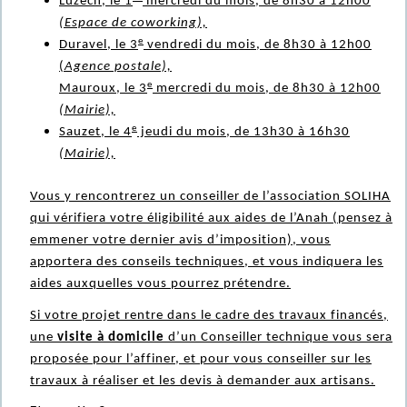
Luzech, le 1
mercredi du mois, de 8h30 à 12h00
(Espace de coworking),
e
Duravel, le 3
vendredi du mois, de 8h30 à 12h00
(
Agence postale),
e
Mauroux, le 3
mercredi du mois, de 8h30 à 12h00
(Mairie),
e
Sauzet, le 4
jeudi du mois, de 13h30 à 16h30
(Mairie),
Vous y rencontrerez un conseiller de l’association SOLIHA
qui vérifiera votre éligibilité aux aides de l’Anah (pensez à
emmener votre dernier avis d’imposition), vous
apportera des conseils techniques, et vous indiquera les
aides auxquelles vous pourrez prétendre.
Si votre projet rentre dans le cadre des travaux financés,
une
visite à domicile
d’un Conseiller technique vous sera
proposée pour l’affiner, et pour vous conseiller sur les
travaux à réaliser et les devis à demander aux artisans.