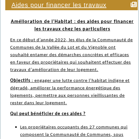
Aides pour financer les travaux
Amélioration de l’Habitat : des aides pour financer
les travaux chez les particuliers
En ce début d’année 2022, les élus de la Communauté de
Communes de la Vallée du Lot et du Vignoble ont
souhaité entamer des démarches concrètes et efficaces
en faveur des propriétaires qui souhaitent effectuer des
travaux d’amélioration de leur logement.
Objectifs
: engager une lutte contre l’habitat indigne et
dégradé, améliorer la performance énergétique des
logements, permettre aux personnes vieillissantes de
rester dans leur logement.
Qui peut bénéficier de ces aides ?
Les
propriétaires occupants
des 27 communes qui
composent la Communauté de Communes, sous