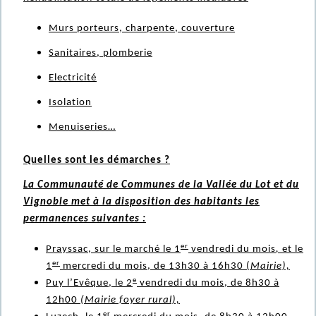
Murs porteurs, charpente, couverture
Sanitaires, plomberie
Electricité
Isolation
Menuiseries…
Quelles sont les démarches ?
La Communauté de Communes de la Vallée du Lot et du
Vignoble met à la disposition des habitants les
permanences suivantes :
er
Prayssac, sur le marché le 1
vendredi du mois
,
et le
er
1
mercredi du mois, de 13h30 à 16h30 (
Mairie),
e
Puy l’Evêque, le 2
vendredi du mois, de 8h30 à
12h00
(Mairie foyer rural),
er