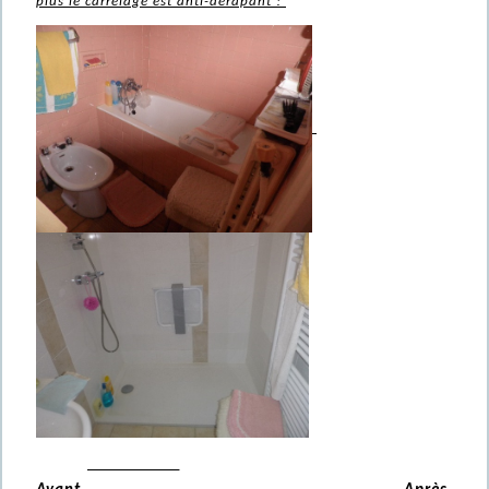
plus le carrelage est anti-dérapant !