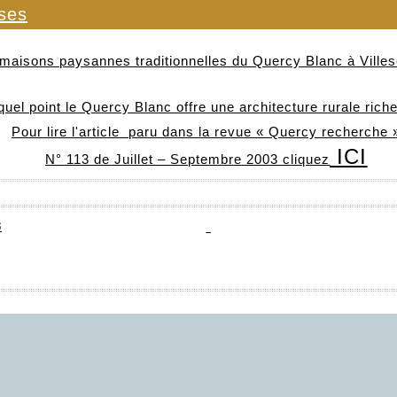
ses
maisons paysannes traditionnelles du Quercy Blanc à Vill
quel point le Quercy Blanc offre une architecture rurale riche 
Pour lire l'article paru dans la revue « Quercy recherche 
ICI
N° 113 de Juillet – Septembre 2003 cliquez
3