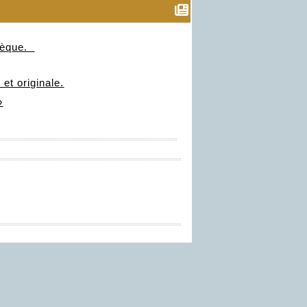
esèque.
et originale.
»